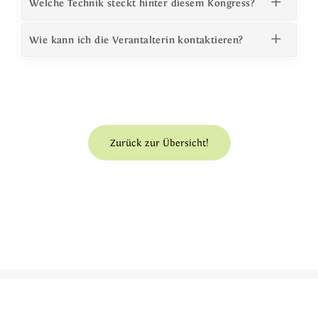
Welche Technik steckt hinter diesem Kongress?
Wie kann ich die Verantalterin kontaktieren?
Zurück zur Übersicht!
© 2026 Der Naturwesen-Kongress
Werde Partner
Kongress-Programm
Ein TDB-Kongress